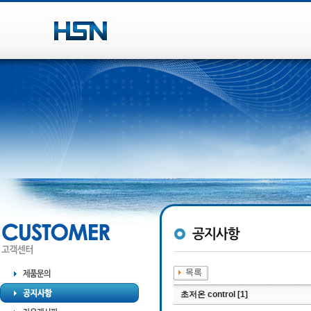
초저온 control [1]