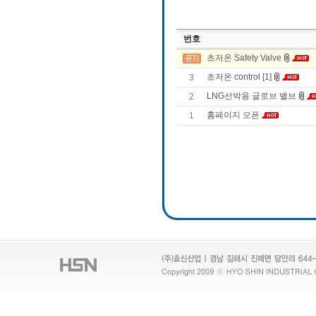
번호
초저온 Safety Valve
초저온 control [1]
3
LNG선박용 글로브 밸브
2
홈페이지 오픈
1