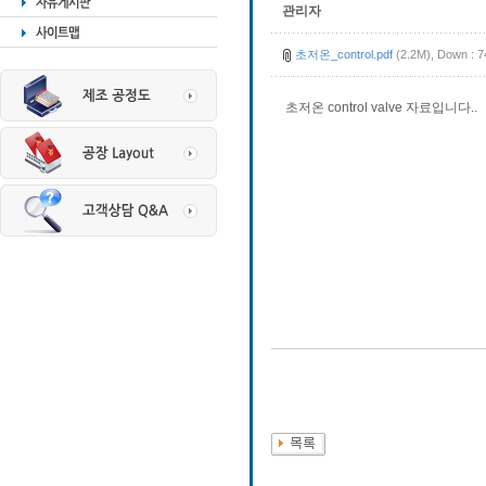
관리자
초저온_control.pdf
(2.2M), Down : 7
초저온 control valve 자료입니다..