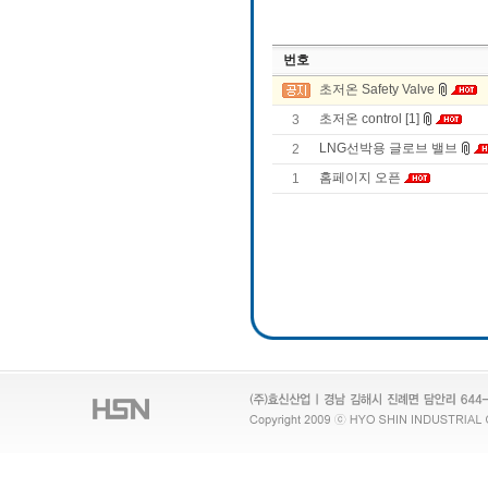
번호
초저온 Safety Valve
초저온 control [1]
3
LNG선박용 글로브 밸브
2
홈페이지 오픈
1