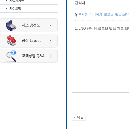
관리자
극저온_미니어쳐_글로브_밸브.pdf
(
1. LNG 선박용 글로브 밸브 자료 입